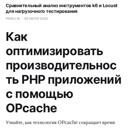
Сравнительный анализ инструментов k6 и Locust
для нагрузочного тестирования
PKIRILLW
06 ИЮЛЯ 2026
Как
оптимизировать
производительнос
ть PHP приложений
с помощью
OPcache
Узнайте, как технология OPcache сокращает время