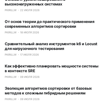
высоконагруженных системах
PKIRILLW
22 ИЮЛЯ 2026
От основ теории до практического применения
современных алгоритмов сортировки
PKIRILLW
18 ИЮЛЯ 2026
Сравнительный анализ инструментов k6 и Locust
для нагрузочного тестирования
PKIRILLW
17 ИЮЛЯ 2026
Как эффективно планировать мощности системы
в контексте SRE
PKIRILLW
09 ИЮЛЯ 2026
Эволюция алгоритмов сортировки от базовых
методов к сложным гибридным решениям
PKIRILLW
09 ИЮЛЯ 2026