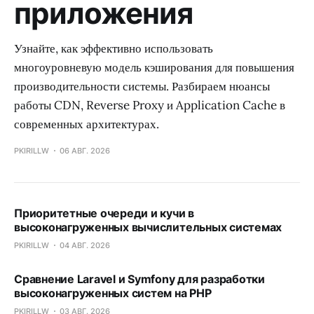
приложения
Узнайте, как эффективно использовать
многоуровневую модель кэширования для повышения
производительности системы. Разбираем нюансы
работы CDN, Reverse Proxy и Application Cache в
современных архитектурах.
PKIRILLW
06 АВГ. 2026
Приоритетные очереди и кучи в
высоконагруженных вычислительных системах
PKIRILLW
04 АВГ. 2026
Сравнение Laravel и Symfony для разработки
высоконагруженных систем на PHP
PKIRILLW
03 АВГ. 2026