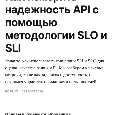
надежность API с
помощью
методологии SLO и
SLI
Узнайте, как использовать концепции SLI и SLO для
оценки качества ваших API. Мы разберем ключевые
метрики, такие как задержка и доступность, и
научимся управлять ожиданиями пользователей.
PKIRILLW
28 ИЮЛЯ 2026
Основы и уровни кэширования в