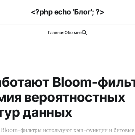
<?php echo 'Блог'; ?>
Главная
Обо мне
аботают Bloom-филь
мия вероятностных
тур данных
ак Bloom-фильтры используют хэш-функции и битовые 