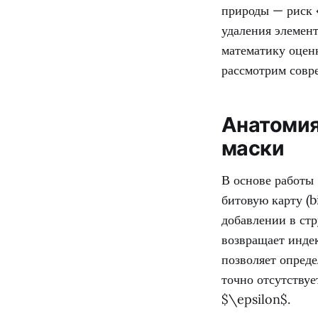
природы — риск 
удаления элемент
математику оцен
рассмотрим совр
Анатомия
маски
В основе работы 
битовую карту (b
добавлении в стр
возвращает индек
позволяет опреде
точно отсутствуе
$\epsilon$.