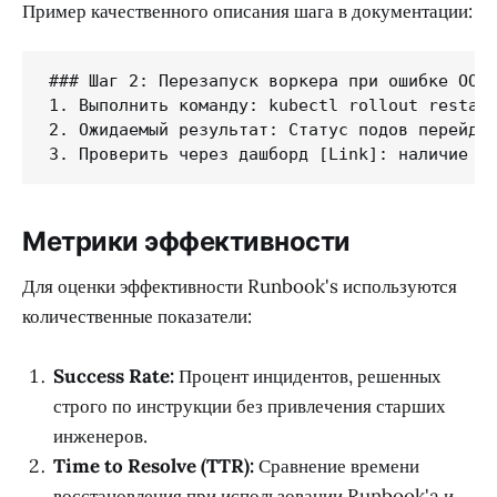
Пример качественного описания шага в документации:
### Шаг 2: Перезапуск воркера при ошибке OOM

1. Выполнить команду: kubectl rollout restart
2. Ожидаемый результат: Статус подов перейдет
3. Проверить через дашборд [Link]: наличие п
Метрики эффективности
Для оценки эффективности Runbook's используются
количественные показатели:
Success Rate:
Процент инцидентов, решенных
строго по инструкции без привлечения старших
инженеров.
Time to Resolve (TTR):
Сравнение времени
восстановления при использовании Runbook'a и