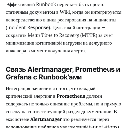
Эффективный Runbook перестает быть просто
статичным документом в Wiki, когда он интегрируется
непосредственно в цикл реагирования на инциденты
(Incident Response). Цель такой интеграции —
сократить
Mean Time to Recovery
(MTTR) за счет
минимизации когнитивной нагрузки на дежурного
инженера в момент получения алерта.
Связь Alertmanager, Prometheus и
Grafana с Runbook'ами
Интеграция начинается с того, что каждый
критический алертинг в
Prometheus
должен
содержать не только описание проблемы, но и прямую
ссылку на соответствующий раздел документации. В
экосистеме
Alertmanager
это реализуется через
использование шаблонов уведомлений (annotations).