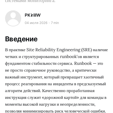
системами мониторинга.
PKirillW
04 июля 2026
7 min
Введение
В практике Site Reliability Engineering (SRE) наличие
четких и структурированных runbook'ов является
фундаментом стабильности сервиса. Runbook — это
не просто справочное руководство, а критически
важный инструмент, который превращает хаотичный
процесс реагирования на инциденты в предсказуемый
алгоритм действий. Качественно проработанная
инструкция служит «дорожной картой» для команды в
моменты высокой нагрузки и неопределенности,
позволяя минимизировать риск человеческой ошибки.