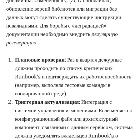
динамична. Изменения в CI/CD пайплайнах,
обновление версий библиотек или миграции баз
данных могут сделать существующие инструкции
невалидными. Для борьбы с «деградацией»
документации необходимо внедрить
регулярную
регенерацию
:
Плановые проверки:
Раз в квартал дежурные
должны проходить по списку критических
Runbook's и подтверждать их работоспособность
(например, выполняя тестовые команды в
изолированной среде).
Триггерная актуализация:
Интеграция с
системой управления изменениями. Если меняется
конфигурационный файл или архитектурный
компонент, связанный с данным сервисом, система
должна уведомлять владельцев Runbook'a о