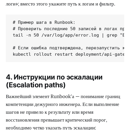
логи»; вместо этого укажите путь к логам и фильтр.
# Пример шага в Runbook:

# Проверить последние 50 записей в логах прил
tail -n 50 /var/log/app/error.log | grep "Exc
# Если ошибка подтверждена, перезапустить кон
4. Инструкции по эскалации
(Escalation paths)
Важнейший элемент Runbook'а — понимание границ
компетенции дежурного инженера. Если выполнение
шагов не привело к результату или время
восстановления превышает критический порог,
необходимо четко указать путь эскалации: