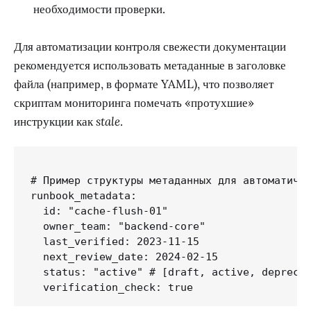
необходимости проверки.
Для автоматизации контроля свежести документации
рекомендуется использовать метаданные в заголовке
файла (например, в формате YAML), что позволяет
скриптам мониторинга помечать «протухшие»
инструкции как
stale
.
# Пример структуры метаданных для автоматичес
runbook_metadata:

  id: "cache-flush-01"

  owner_team: "backend-core"

  last_verified: 2023-11-15

  next_review_date: 2024-02-15

  status: "active" # [draft, active, deprecat