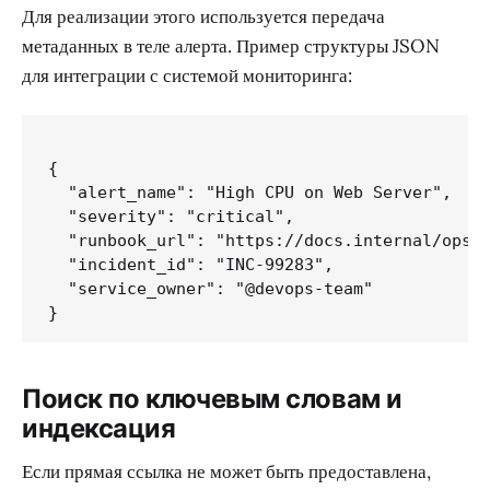
Для реализации этого используется передача
метаданных в теле алерта. Пример структуры JSON
для интеграции с системой мониторинга:
{

  "alert_name": "High CPU on Web Server",

  "severity": "critical",

  "runbook_url": "https://docs.internal/ops/w
  "incident_id": "INC-99283",

  "service_owner": "@devops-team"

Поиск по ключевым словам и
индексация
Если прямая ссылка не может быть предоставлена,