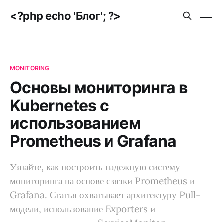
<?php echo 'Блог'; ?>
MONITORING
Основы мониторинга в
Kubernetes с
использованием
Prometheus и Grafana
Узнайте, как построить надежную систему
мониторинга на основе связки Prometheus и
Grafana. Статья охватывает архитектуру Pull-
модели, использование Exporters и