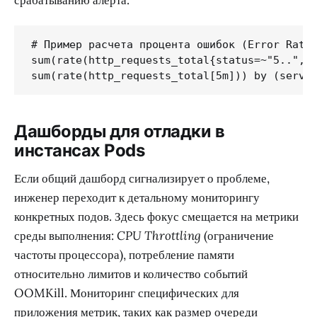
# Пример расчета процента ошибок (Error Rate)
sum(rate(http_requests_total{status=~"5..", i
sum(rate(http_requests_total[5m])) by (servi
Дашборды для отладки в
инстансах Pods
Если общий дашборд сигнализирует о проблеме,
инженер переходит к детальному мониторингу
конкретных подов. Здесь фокус смещается на метрики
среды выполнения:
CPU Throttling
(ограничение
частоты процессора), потребление памяти
относительно лимитов и количество событий
OOMKill. Мониторинг специфических для
приложения метрик, таких как размер очереди