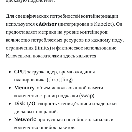
Для специфических потребностей контейнеризации
используется
cAdvisor
(интегрирован в Kubelet). Он
предоставляет метрики на уровне контейнеров:
количество потребляемых ресурсов по каждому поду,
ограничения (limits) и фактическое использование.
Ключевыми показателями здесь являются:
CPU:
загрузка ядер, время ожидания
планировщика (throttling).
Memory:
объем использованной памяти,
количество страниц подкачки (swap).
Disk I/O:
скорость чтения/записи и задержки
дисковых операций.
Network:
пропускная способность каналов и
количество ошибок пакетов.