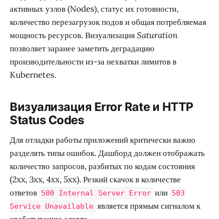
активных узлов (Nodes), статус их готовности,
количество перезагрузок подов и общая потребляемая
мощность ресурсов. Визуализация
Saturation
позволяет заранее заметить деградацию
производительности из-за нехватки лимитов в
Kubernetes.
Визуализация Error Rate и HTTP
Status Codes
Для отладки работы приложений критически важно
разделять типы ошибок. Дашборд должен отображать
количество запросов, разбитых по кодам состояния
(2xx, 3xx, 4xx, 5xx). Резкий скачок в количестве
ответов
или
500 Internal Server Error
503
является прямым сигналом к
Service Unavailable
срабатыванию алерта.