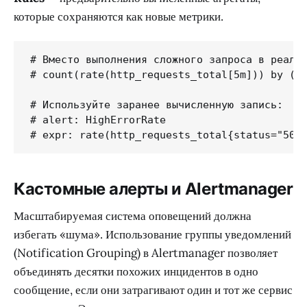
которые сохраняются как новые метрики.
# Вместо выполнения сложного запроса в реальн
# count(rate(http_requests_total[5m])) by (se
# Используйте заранее вычисленную запись:

# alert: HighErrorRate

# expr: rate(http_requests_total{status="500
Кастомные алерты и Alertmanager
Масштабируемая система оповещений должна
избегать «шума». Использование группы уведомлений
(Notification Grouping) в Alertmanager позволяет
объединять десятки похожих инцидентов в одно
сообщение, если они затрагивают один и тот же сервис