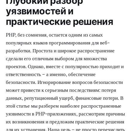
глубокий разбор
уязвимостей и
практические решения
PHP, без сомнения, остается одним из самых
популярных языков программирования для веб-
разработки. Простота и широкое распространение
сделали его отличным выбором для множества
проектов. Однако, вместе с популярностью приходит и
ответственность – а именно, обеспечение
безопасности. Игнорирование вопросов безопасности
может привести к серьезным последствиям: потеря
данных, репутационный ущерб, финансовые потери. В
этой статье мы разберем наиболее распространенные
уязвимости в PHP-приложениях, рассмотрим причины
их возникновения и предложим практические решения
для их устранения. Наша цель – не просто перечислить