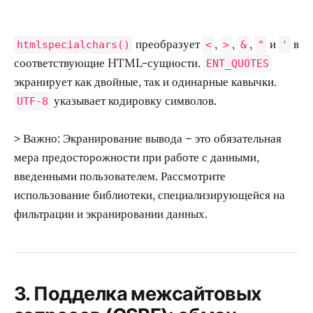
преобразует
,
,
,
и
в
htmlspecialchars()
<
>
&
"
'
соответствующие HTML-сущности.
ENT_QUOTES
экранирует как двойные, так и одинарные кавычки.
указывает кодировку символов.
UTF-8
> Важно: Экранирование вывода – это обязательная
мера предосторожности при работе с данными,
введенными пользователем. Рассмотрите
использование библиотеки, специализирующейся на
фильтрации и экранировании данных.
3. Подделка межсайтовых