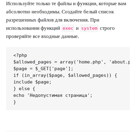
Используйте только те файлы и функции, которые вам
абсолютно необходимы. Создайте белый список
разрешенных файлов для включения. При
использовании функций
и
строго
exec
system
проверяйте все входные данные.
<?php

$allowed_pages = array('home.php', 'about.php
$page = $_GET['page'];

if (in_array($page, $allowed_pages)) {

include $page;

} else {

echo 'Недопустимая страница';
