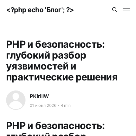
<?php echo 'Блог'; ?>
PHP и безопасность:
глубокий разбор
уязвимостей и
практические решения
PKirillW
01 июня 2026
4 min
PHP и безопасность: