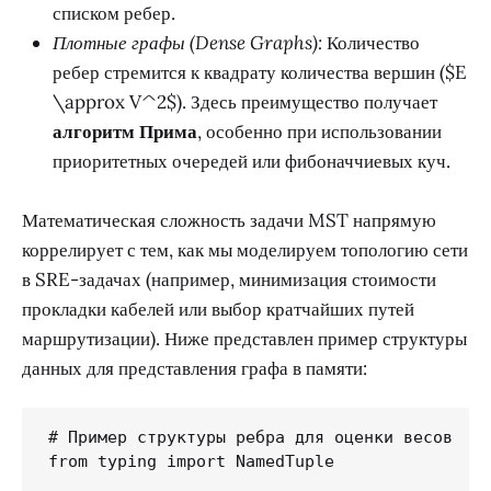
списком ребер.
Плотные графы (Dense Graphs):
Количество
ребер стремится к квадрату количества вершин ($E
\approx V^2$). Здесь преимущество получает
алгоритм Прима
, особенно при использовании
приоритетных очередей или фибоначчиевых куч.
Математическая сложность задачи MST напрямую
коррелирует с тем, как мы моделируем топологию сети
в SRE-задачах (например, минимизация стоимости
прокладки кабелей или выбор кратчайших путей
маршрутизации). Ниже представлен пример структуры
данных для представления графа в памяти:
# Пример структуры ребра для оценки весов

from typing import NamedTuple
