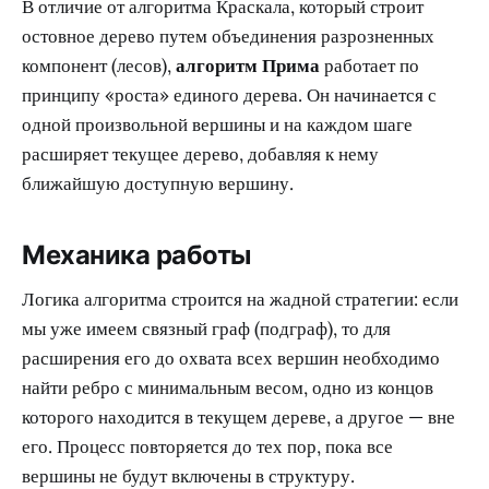
В отличие от алгоритма Краскала, который строит
остовное дерево путем объединения разрозненных
компонент (лесов),
алгоритм Прима
работает по
принципу «роста» единого дерева. Он начинается с
одной произвольной вершины и на каждом шаге
расширяет текущее дерево, добавляя к нему
ближайшую доступную вершину.
Механика работы
Логика алгоритма строится на жадной стратегии: если
мы уже имеем связный граф (подграф), то для
расширения его до охвата всех вершин необходимо
найти ребро с минимальным весом, одно из концов
которого находится в текущем дереве, а другое — вне
его. Процесс повторяется до тех пор, пока все
вершины не будут включены в структуру.