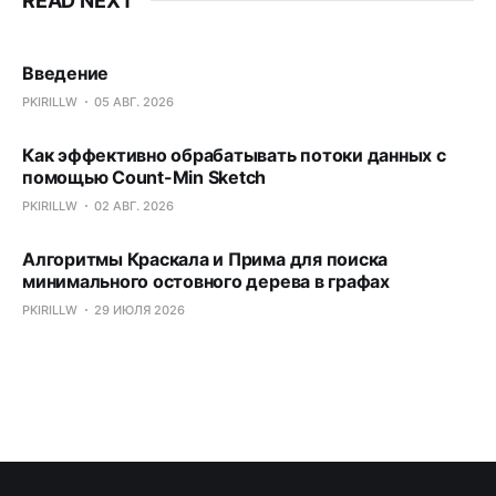
READ NEXT
Введение
PKIRILLW
05 АВГ. 2026
Как эффективно обрабатывать потоки данных с
помощью Count-Min Sketch
PKIRILLW
02 АВГ. 2026
Алгоритмы Краскала и Прима для поиска
минимального остовного дерева в графах
PKIRILLW
29 ИЮЛЯ 2026