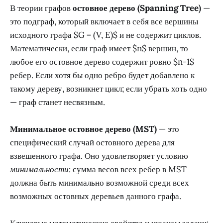
В теории графов
остовное дерево (Spanning Tree)
—
это подграф, который включает в себя все вершины
исходного графа $G = (V, E)$ и не содержит циклов.
Математически, если граф имеет $n$ вершин, то
любое его остовное дерево содержит ровно $n-1$
ребер. Если хотя бы одно ребро будет добавлено к
такому дереву, возникнет цикл; если убрать хоть одно
— граф станет несвязным.
Минимальное остовное дерево (MST)
— это
специфический случай остовного дерева для
взвешенного графа. Оно удовлетворяет условию
минимальности
: сумма весов всех ребер в MST
должна быть минимально возможной среди всех
возможных остовных деревьев данного графа.