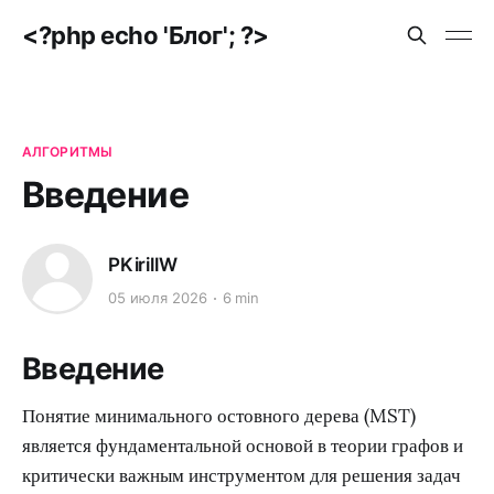
<?php echo 'Блог'; ?>
АЛГОРИТМЫ
Введение
PKirillW
05 июля 2026
6 min
Введение
Понятие минимального остовного дерева (MST)
является фундаментальной основой в теории графов и
критически важным инструментом для решения задач