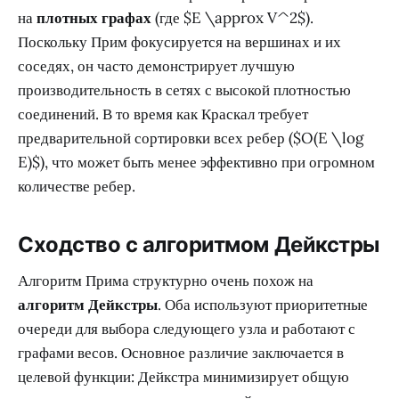
на
плотных графах
(где $E \approx V^2$).
Поскольку Прим фокусируется на вершинах и их
соседях, он часто демонстрирует лучшую
производительность в сетях с высокой плотностью
соединений. В то время как Краскал требует
предварительной сортировки всех ребер ($O(E \log
E)$), что может быть менее эффективно при огромном
количестве ребер.
Сходство с алгоритмом Дейкстры
Алгоритм Прима структурно очень похож на
алгоритм Дейкстры
. Оба используют приоритетные
очереди для выбора следующего узла и работают с
графами весов. Основное различие заключается в
целевой функции: Дейкстра минимизирует общую