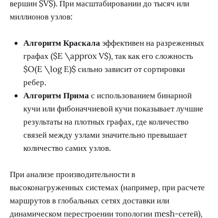
вершин $V$). При масштабировании до тысяч или
миллионов узлов:
Алгоритм Краскала
эффективен на разреженных
графах ($E \approx V$), так как его сложность
$O(E \log E)$ сильно зависит от сортировки
ребер.
Алгоритм Прима
с использованием бинарной
кучи или фибоначчиевой кучи показывает лучшие
результаты на плотных графах, где количество
связей между узлами значительно превышает
количество самих узлов.
При анализе производительности в
высоконагруженных системах (например, при расчете
маршрутов в глобальных сетях доставки или
динамическом перестроении топологии mesh-сетей),