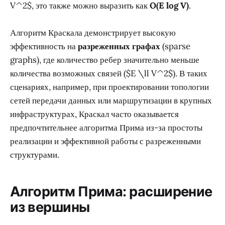
V^2$, это также можно выразить как
O(E log V)
.
Алгоритм Краскала демонстрирует высокую
эффективность на
разреженных графах
(sparse
graphs), где количество ребер значительно меньше
количества возможных связей ($E \ll V^2$). В таких
сценариях, например, при проектировании топологии
сетей передачи данных или маршрутизации в крупных
инфраструктурах, Краскал часто оказывается
предпочтительнее алгоритма Прима из-за простоты
реализации и эффективной работы с разреженными
структурами.
Алгоритм Прима: расширение
из вершины