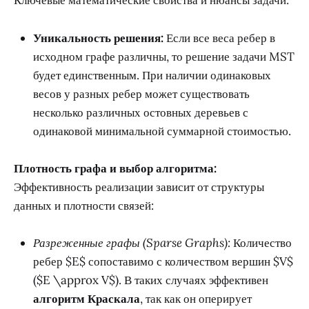
Ключевые математические свойства и нюансы задачи:
Уникальность решения:
Если все веса ребер в
исходном графе различны, то решение задачи MST
будет единственным. При наличии одинаковых
весов у разных ребер может существовать
несколько различных остовных деревьев с
одинаковой минимальной суммарной стоимостью.
Плотность графа и выбор алгоритма:
Эффективность реализации зависит от структуры
данных и плотности связей:
Разреженные графы (Sparse Graphs):
Количество
ребер $E$ сопоставимо с количеством вершин $V$
($E \approx V$). В таких случаях эффективен
алгоритм Краскала
, так как он оперирует