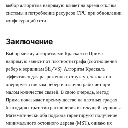
выбор алгоритма напрямую влияет на время отклика
системы и потребление ресурсов CPU при обновлении
конфигураций сети.
Заключение
Выбор между алгоритмами Краскала и Прима
напрямую зависит от плотности графа (соотношения
ребер к вершинам $E/V$). Алгоритм Краскала
эффективен для разреженных структур, так как он
оперирует списком ребер и отлично работает при
малом количестве связей. В свою очередь, метод
Прима показывает преимущество на плотных графах
благодаря стратегии расширения из текущей вершины.
Математически оба подхода гарантируют получение
минимального остовного дерева (MST), однако их