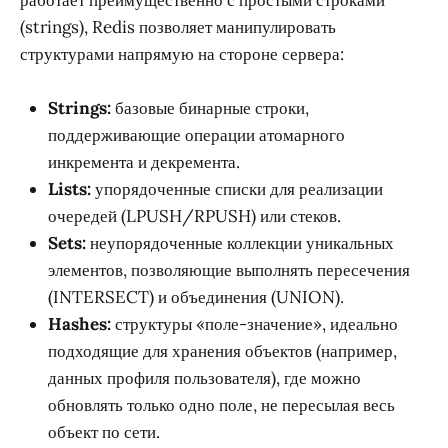
работает преимущественно с простыми строками
(strings), Redis позволяет манипулировать
структурами напрямую на стороне сервера:
Strings:
базовые бинарные строки,
поддерживающие операции атомарного
инкремента и декремента.
Lists:
упорядоченные списки для реализации
очередей (LPUSH/RPUSH) или стеков.
Sets:
неупорядоченные коллекции уникальных
элементов, позволяющие выполнять пересечения
(INTERSECT) и объединения (UNION).
Hashes:
структуры «поле-значение», идеально
подходящие для хранения объектов (например,
данных профиля пользователя), где можно
обновлять только одно поле, не пересылая весь
объект по сети.