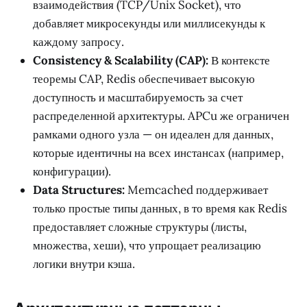
взаимодействия (TCP/Unix Socket), что
добавляет микросекунды или миллисекунды к
каждому запросу.
Consistency & Scalability (CAP):
В контексте
теоремы CAP, Redis обеспечивает высокую
доступность и масштабируемость за счет
распределенной архитектуры. APCu же ограничен
рамками одного узла — он идеален для данных,
которые идентичны на всех инстансах (например,
конфигурации).
Data Structures:
Memcached поддерживает
только простые типы данных, в то время как Redis
предоставляет сложные структуры (листы,
множества, хеши), что упрощает реализацию
логики внутри кэша.