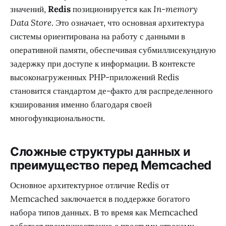
значений,
Redis
позиционируется как
In-memory
Data Store
. Это означает, что основная архитектура
системы ориентирована на работу с данными в
оперативной памяти, обеспечивая субмиллисекундную
задержку при доступе к информации. В контексте
высоконагруженных PHP-приложений Redis
становится стандартом де-факто для распределенного
кэширования именно благодаря своей
многофункциональности.
Сложные структуры данных и
преимущество перед Memcached
Основное архитектурное отличие Redis от
Memcached заключается в поддержке богатого
набора типов данных. В то время как Memcached