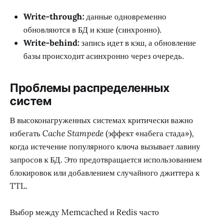
Write-through:
данные одновременно
обновляются в БД и кэше (синхронно).
Write-behind:
запись идет в кэш, а обновление
базы происходит асинхронно через очередь.
Проблемы распределенных
систем
В высоконагруженных системах критически важно
избегать
Cache Stampede
(эффект «набега стада»),
когда истечение популярного ключа вызывает лавину
запросов к БД. Это предотвращается использованием
блокировок или добавлением случайного джиттера к
TTL.
Выбор между Memcached и Redis часто