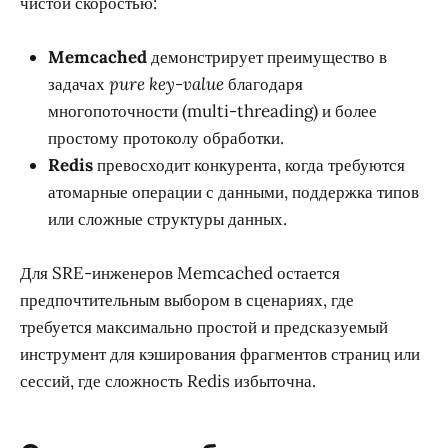
чистой скоростью:
Memcached
демонстрирует преимущество в
задачах
pure key-value
благодаря
многопоточности (multi-threading) и более
простому протоколу обработки.
Redis
превосходит конкурента, когда требуются
атомарные операции с данными, поддержка типов
или сложные структуры данных.
Для SRE-инженеров Memcached остается
предпочтительным выбором в сценариях, где
требуется максимально простой и предсказуемый
инструмент для кэширования фрагментов страниц или
сессий, где сложность Redis избыточна.