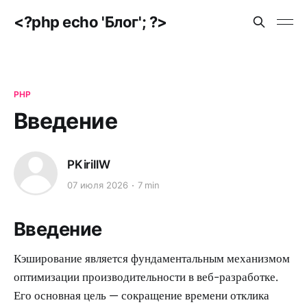
<?php echo 'Блог'; ?>
PHP
Введение
PKirillW
07 июля 2026
7 min
Введение
Кэширование является фундаментальным механизмом
оптимизации производительности в веб-разработке.
Его основная цель — сокращение времени отклика