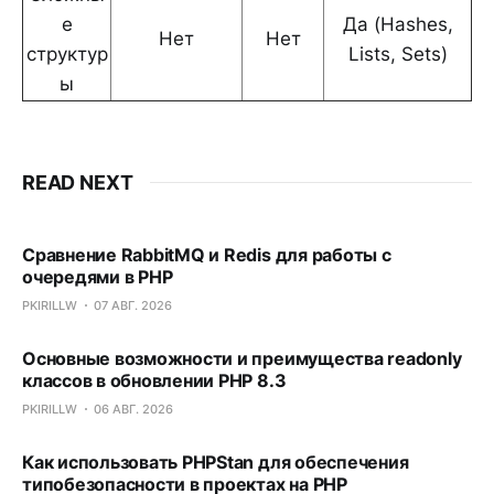
е
Да (Hashes,
Нет
Нет
структур
Lists, Sets)
ы
READ NEXT
Сравнение RabbitMQ и Redis для работы с
очередями в PHP
PKIRILLW
07 АВГ. 2026
Основные возможности и преимущества readonly
классов в обновлении PHP 8.3
PKIRILLW
06 АВГ. 2026
Как использовать PHPStan для обеспечения
типобезопасности в проектах на PHP