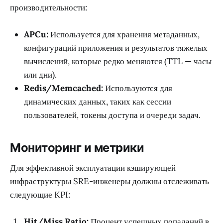
производительности:
APCu:
Используется для хранения метаданных,
конфигураций приложения и результатов тяжелых
вычислений, которые редко меняются (TTL — часы
или дни).
Redis/Memcached:
Используются для
динамических данных, таких как сессии
пользователей, токены доступа и очереди задач.
Мониторинг и метрики
Для эффективной эксплуатации кэширующей
инфраструктуры SRE-инженеры должны отслеживать
следующие KPI:
Hit/Miss Ratio:
Процент успешных попаданий в