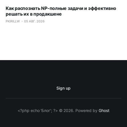
Как распознать NP-полные задачи и эффективно
решать их в продакшене
PKIRILLW
05 АВГ. 2026
Sign up
<?php echo 'Блог'; ?> © 2026. Powered by
Ghost