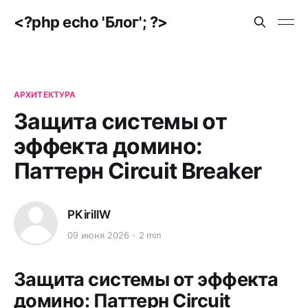
<?php echo 'Блог'; ?>
АРХИТЕКТУРА
Защита системы от
эффекта домино:
Паттерн Circuit Breaker
PKirillW
09 июня 2026
2 min
Защита системы от эффекта
домино: Паттерн Circuit