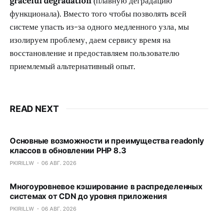
graceful degradation
(плавную деградацию
функционала). Вместо того чтобы позволять всей
системе упасть из-за одного медленного узла, мы
изолируем проблему, даем сервису время на
восстановление и предоставляем пользователю
приемлемый альтернативный опыт.
READ NEXT
Основные возможности и преимущества readonly
классов в обновлении PHP 8.3
PKIRILLW
06 АВГ. 2026
Многоуровневое кэширование в распределенных
системах от CDN до уровня приложения
PKIRILLW
06 АВГ. 2026